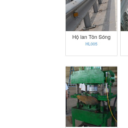
Hộ lan Tôn Sóng
HL005