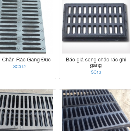
 Chắn Rác Gang Đúc
Báo giá song chắc rác ghi
gang
SC012
SC13