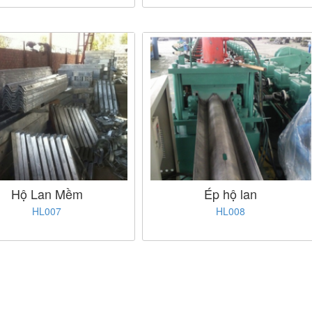
Hộ Lan Mềm
Ép hộ lan
HL007
HL008