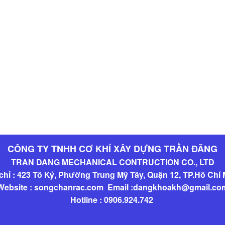
CÔNG TY TNHH CƠ KHÍ XÂY DỰNG TRẦN ĐĂNG
TRAN DANG MECHANICAL CONTRUCTION CO., LTD
chỉ : 423 Tô Ký, Phường Trung Mỹ Tây, Quận 12, TP.Hồ Chí
Website : songchanrac.com Email :dangkhoakh@gmail.co
Hotline : 0906.924.742