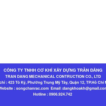
CÔNG TY TNHH CƠ KHÍ XÂY DỰNG TRẦN ĐĂNG
TRAN DANG MECHANICAL CONTRUCTION CO., LTD
chỉ : 423 Tô Ký, Phường Trung Mỹ Tây, Quận 12, TP.Hồ Chí
Website : songchanrac.com Email :dangkhoakh@gmail.co
Hotline : 0906.924.742